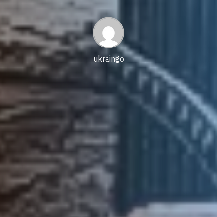
date
author
ukraingo