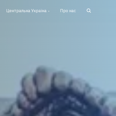
Search
Центральна Україна
Про нас