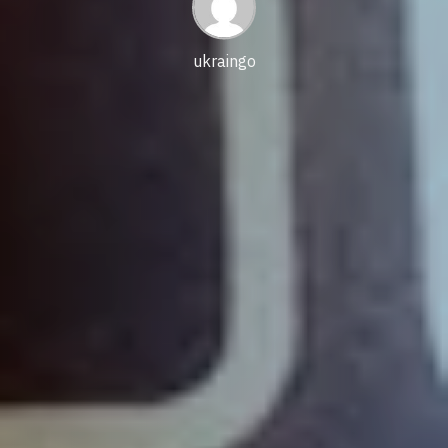
ukraingo