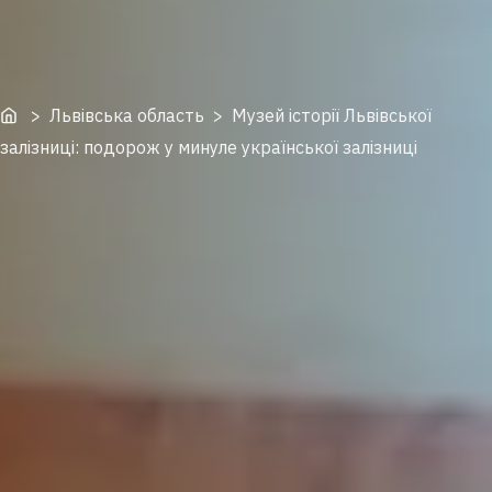
Home
> Львівська область > Музей історії Львівської
залізниці: подорож у минуле української залізниці